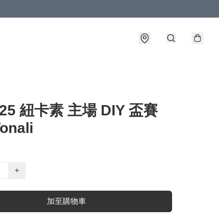
-25 紐卡素 主場 DIY 盃賽
onali
+
加至購物車