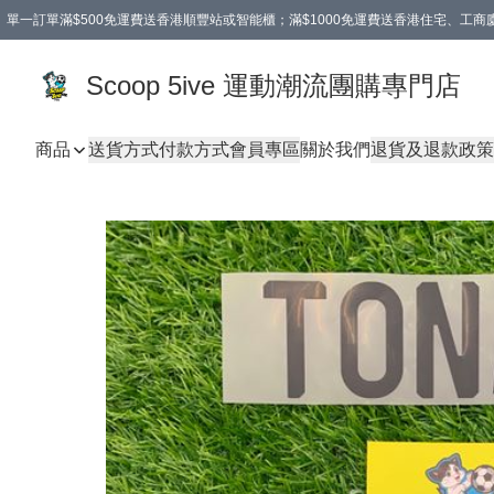
單一訂單滿$500免運費送香港順豐站或智能櫃；滿$1000免運費送香港住宅、工
Scoop 5ive 運動潮流團購專門店
商品
送貨方式
付款方式
會員專區
關於我們
退貨及退款政策