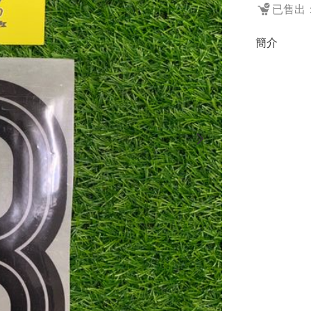
已售出：
簡介