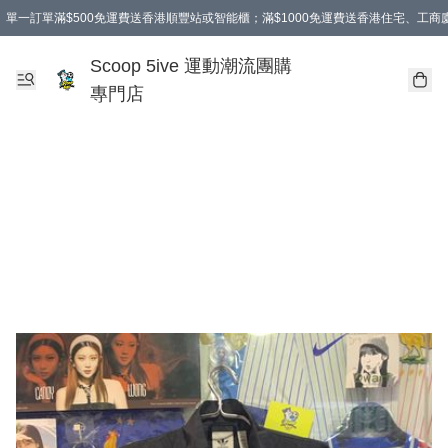
單一訂單滿$500免運費送香港順豐站或智能櫃；滿$1000免運費送香港住宅、工
Scoop 5ive 運動潮流團購
專門店