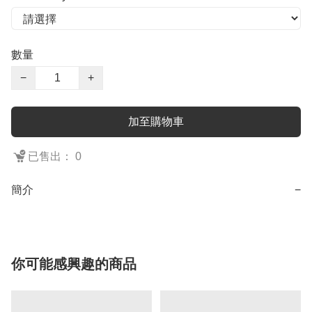
數量
−
+
加至購物車
已售出： 0
簡介
−
你可能感興趣的商品