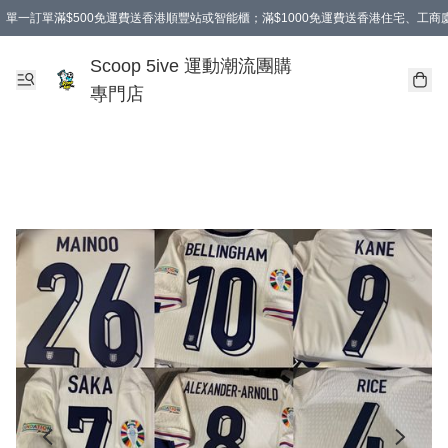
單一訂單滿$500免運費送香港順豐站或智能櫃；滿$1000免運費送香港住宅、工
Scoop 5ive 運動潮流團購
專門店