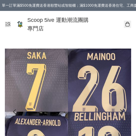
單一訂單滿$500免運費送香港順豐站或智能櫃；滿$1000免運費送香港住宅、工
Scoop 5ive 運動潮流團購
專門店