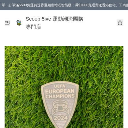
單一訂單滿$500免運費送香港順豐站或智能櫃；滿$1000免運費送香港住宅、工
Scoop 5ive 運動潮流團購
專門店