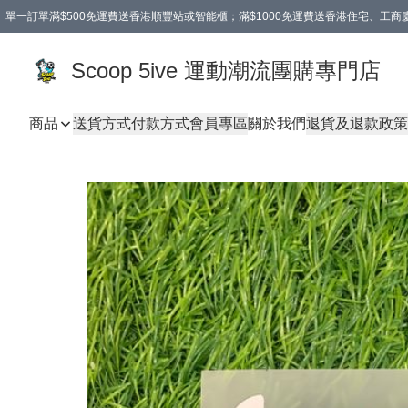
單一訂單滿$500免運費送香港順豐站或智能櫃；滿$1000免運費送香港住宅、工
Scoop 5ive 運動潮流團購專門店
商品
送貨方式
付款方式
會員專區
關於我們
退貨及退款政策