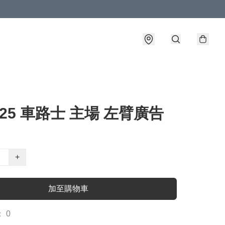
4-25 車路士 主場 左臂廣告
+
加至購物車
 0