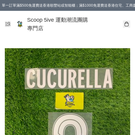
單一訂單滿$500免運費送香港順豐站或智能櫃；滿$1000免運費送香港住宅、工
Scoop 5ive 運動潮流團購
專門店