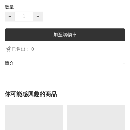
數量
−
+
加至購物車
已售出： 0
簡介
−
你可能感興趣的商品