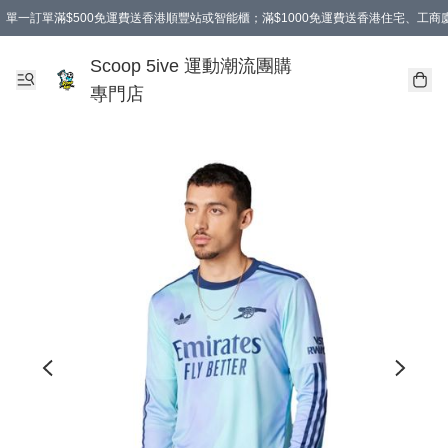
單一訂單滿$500免運費送香港順豐站或智能櫃；滿$1000免運費送香港住宅、工
Scoop 5ive 運動潮流團購
專門店