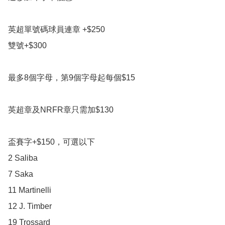
英超單號碼球員連章 +$250 

雙號+$300

最多8個字母，第9個字母起每個$15

英超章及NRFR章只需加$130

盃賽字+$150，可選以下

2 Saliba

7 Saka

11 Martinelli

12 J. Timber

19 Trossard
