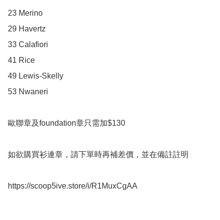
23 Merino

29 Havertz

33 Calafiori

41 Rice

49 Lewis-Skelly

53 Nwaneri

歐聯章及foundation章只需加$130

如欲購買衫連章，請下單時再補差價，並在備註註明

https://scoop5ive.store/i/R1MuxCgAA