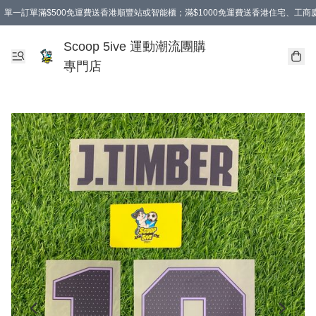
單一訂單滿$500免運費送香港順豐站或智能櫃；滿$1000免運費送香港住宅、工
Scoop 5ive 運動潮流團購
專門店