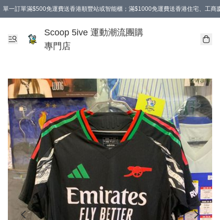
單一訂單滿$500免運費送香港順豐站或智能櫃；滿$1000免運費送香港住宅、工
Scoop 5ive 運動潮流團購
專門店