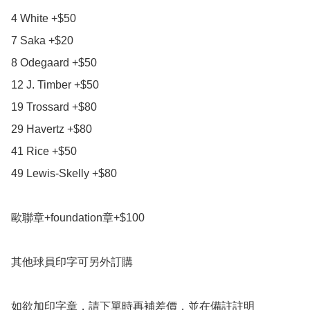
4 White +$50

7 Saka +$20

8 Odegaard +$50

12 J. Timber +$50

19 Trossard +$80

29 Havertz +$80

41 Rice +$50

49 Lewis-Skelly +$80

歐聯章+foundation章+$100

其他球員印字可另外訂購

如欲加印字章，請下單時再補差價，並在備註註明
