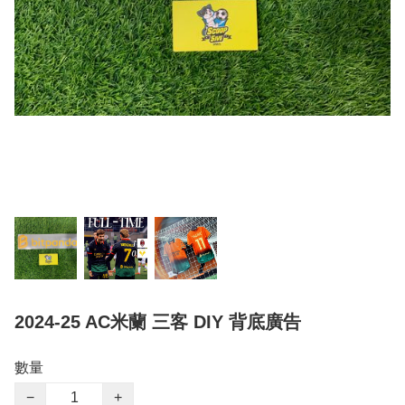
2024-25 AC米蘭 三客 DIY 背底廣告
數量
−
+