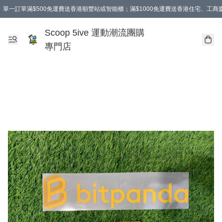
單一訂單滿$500免運費送香港順豐站或智能櫃；滿$1000免運費送香港住宅、工
Scoop 5ive 運動潮流團購
專門店