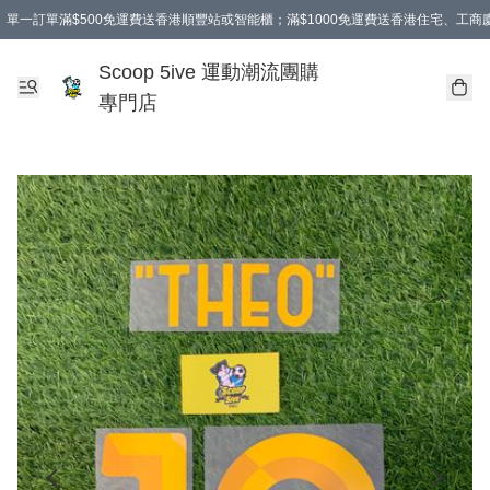
單一訂單滿$500免運費送香港順豐站或智能櫃；滿$1000免運費送香港住宅、工
Scoop 5ive 運動潮流團購
專門店