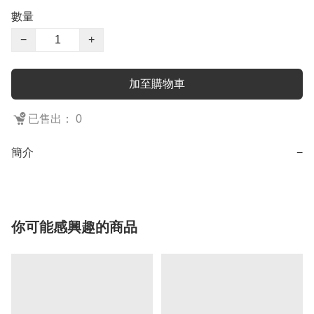
數量
−
+
加至購物車
已售出： 0
簡介
−
你可能感興趣的商品