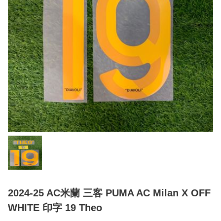
2024-25 AC米蘭 三客 PUMA AC Milan X OFF
WHITE 印字 19 Theo