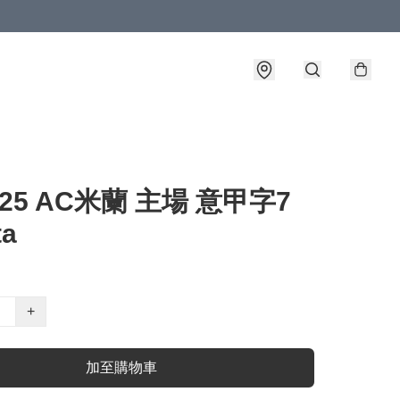
4-25 AC米蘭 主場 意甲字7
ta
+
加至購物車