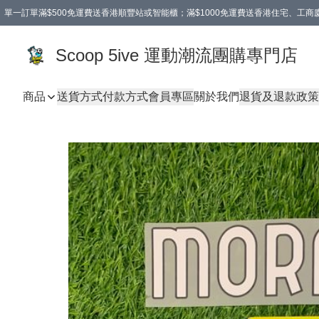
單一訂單滿$500免運費送香港順豐站或智能櫃；滿$1000免運費送香港住宅、工
Scoop 5ive 運動潮流團購專門店
商品
送貨方式
付款方式
會員專區
關於我們
退貨及退款政策