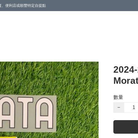
商廈、便利店或順豐特定自提點
202
Mora
數量
−