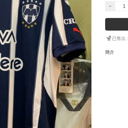
−
已售出：
簡介