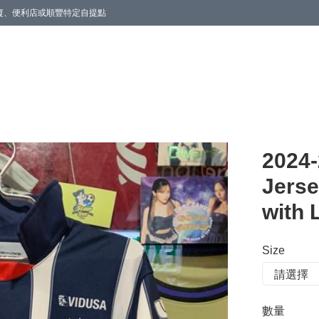
商廈、便利店或順豐特定自提點
2024
Jerse
with 
Size
數量