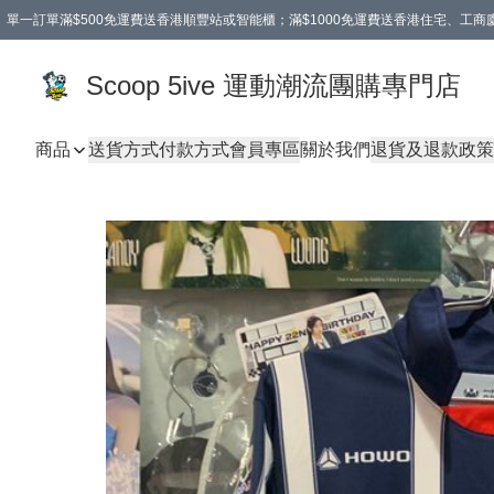
單一訂單滿$500免運費送香港順豐站或智能櫃；滿$1000免運費送香港住宅、工
Scoop 5ive 運動潮流團購專門店
商品
送貨方式
付款方式
會員專區
關於我們
退貨及退款政策