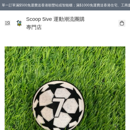
單一訂單滿$500免運費送香港順豐站或智能櫃；滿$1000免運費送香港住宅、工
Scoop 5ive 運動潮流團購
專門店