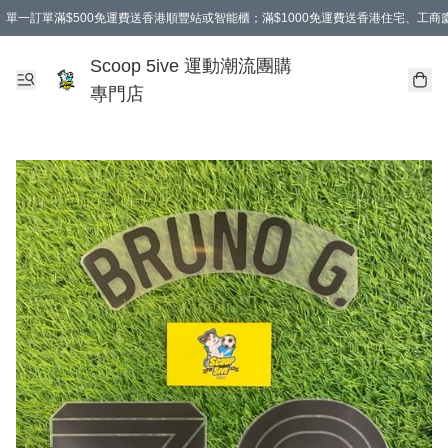
單一訂單滿$500免運費送香港順豐站或智能櫃；滿$1000免運費送香港住宅、工
Scoop 5ive 運動潮流團購
專門店