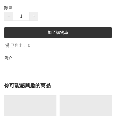
數量
−
+
加至購物車
已售出： 0
簡介
−
你可能感興趣的商品