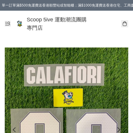
單一訂單滿$500免運費送香港順豐站或智能櫃；滿$1000免運費送香港住宅、工
Scoop 5ive 運動潮流團購
專門店