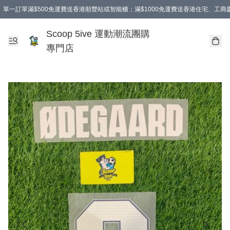
單一訂單滿$500免運費送香港順豐站或智能櫃；滿$1000免運費送香港住宅、工
Scoop 5ive 運動潮流團購
專門店