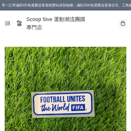
單一訂單滿$500免運費送香港順豐站或智能櫃；滿$1000免運費送香港住宅、工
Scoop 5ive 運動潮流團購
專門店