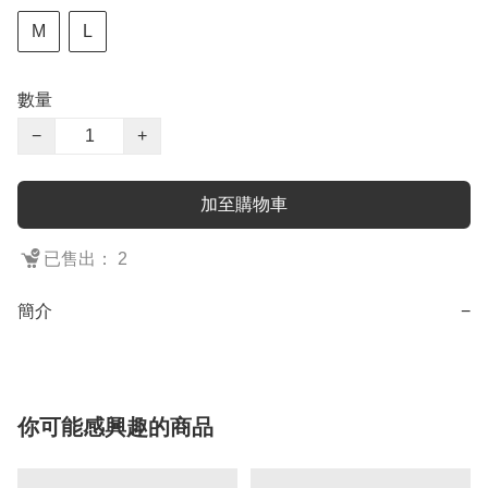
M
L
數量
−
+
加至購物車
已售出： 2
簡介
−
你可能感興趣的商品