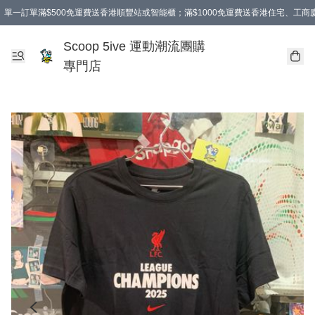
單一訂單滿$500免運費送香港順豐站或智能櫃；滿$1000免運費送香港住宅、工
Scoop 5ive 運動潮流團購
專門店