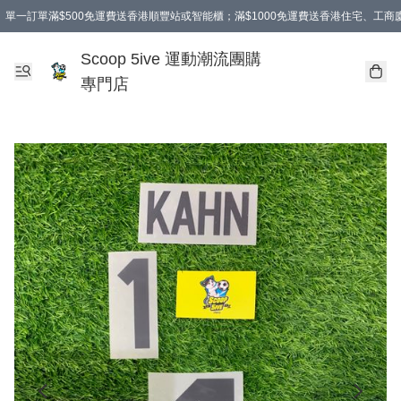
單一訂單滿$500免運費送香港順豐站或智能櫃；滿$1000免運費送香港住宅、工
Scoop 5ive 運動潮流團購
專門店