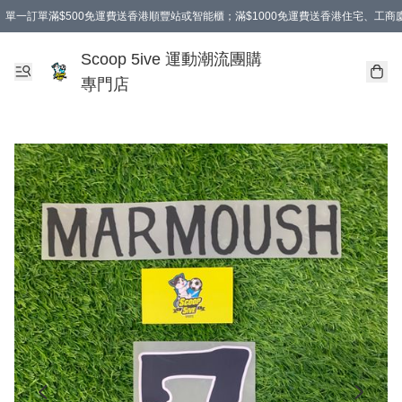
單一訂單滿$500免運費送香港順豐站或智能櫃；滿$1000免運費送香港住宅、工
Scoop 5ive 運動潮流團購
專門店