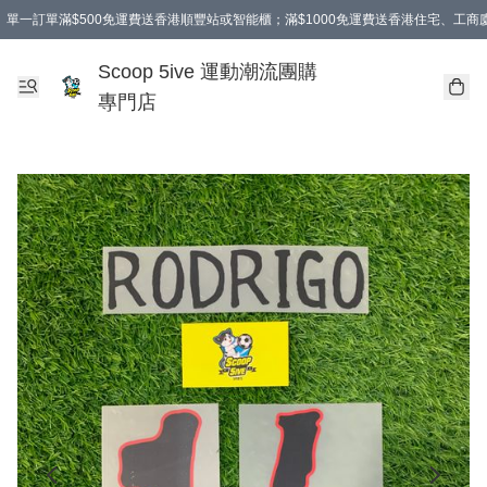
單一訂單滿$500免運費送香港順豐站或智能櫃；滿$1000免運費送香港住宅、工
Scoop 5ive 運動潮流團購
專門店