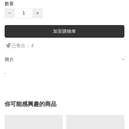
數量
−
+
加至購物車
已售出： 4
簡介
−
.
你可能感興趣的商品