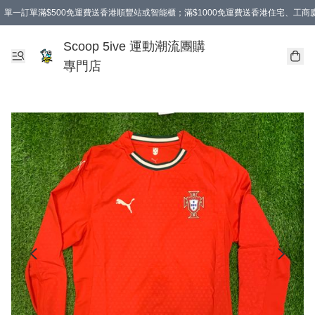
單一訂單滿$500免運費送香港順豐站或智能櫃；滿$1000免運費送香港住宅、工
Scoop 5ive 運動潮流團購
專門店