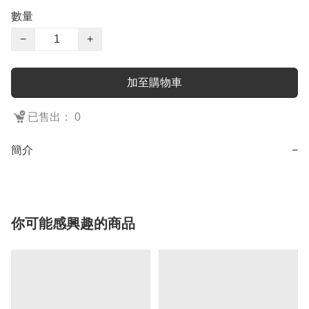
數量
−
+
加至購物車
已售出： 0
簡介
−
你可能感興趣的商品