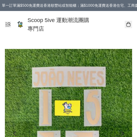
單一訂單滿$500免運費送香港順豐站或智能櫃；滿$1000免運費送香港住宅、工
Scoop 5ive 運動潮流團購
專門店