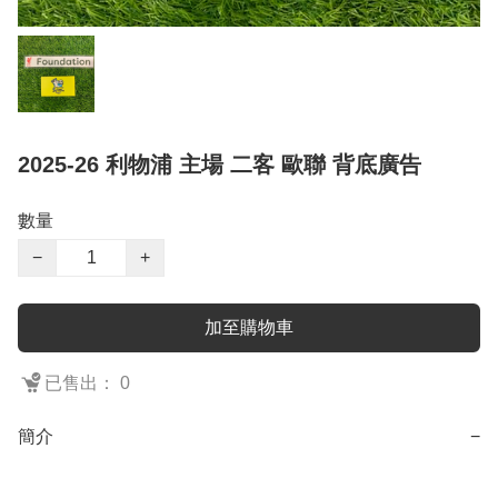
2025-26 利物浦 主場 二客 歐聯 背底廣告
數量
−
+
加至購物車
已售出： 0
簡介
−