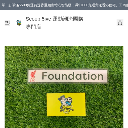
單一訂單滿$500免運費送香港順豐站或智能櫃；滿$1000免運費送香港住宅、工
Scoop 5ive 運動潮流團購
專門店