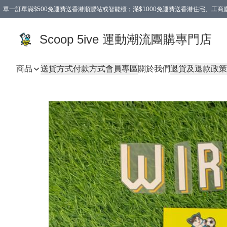
單一訂單滿$500免運費送香港順豐站或智能櫃；滿$1000免運費送香港住宅、工
Scoop 5ive 運動潮流團購專門店
商品
送貨方式
付款方式
會員專區
關於我們
退貨及退款政策