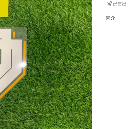
已售出：
簡介