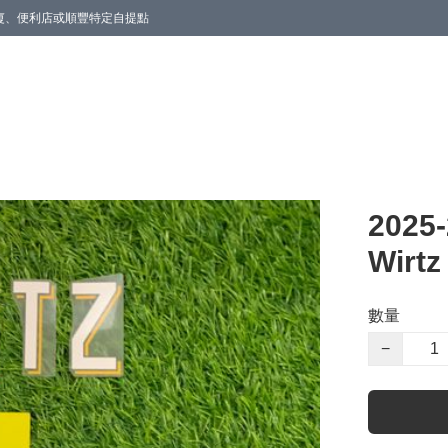
商廈、便利店或順豐特定自提點
202
Wirtz
數量
−