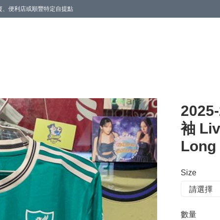
商廈、便利店或順豐特定自提點
202
袖 Liv
Long 
Size
數量