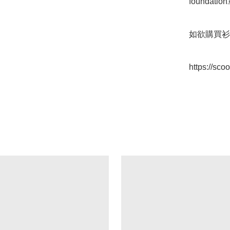
foundation
如欲購買衫
https://sc