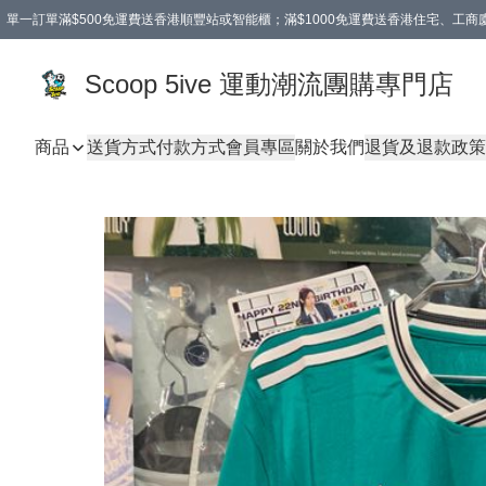
單一訂單滿$500免運費送香港順豐站或智能櫃；滿$1000免運費送香港住宅、工
Scoop 5ive 運動潮流團購專門店
商品
送貨方式
付款方式
會員專區
關於我們
退貨及退款政策