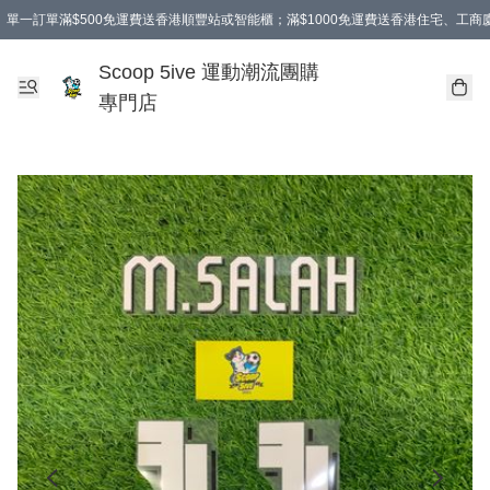
單一訂單滿$500免運費送香港順豐站或智能櫃；滿$1000免運費送香港住宅、工
Scoop 5ive 運動潮流團購
專門店