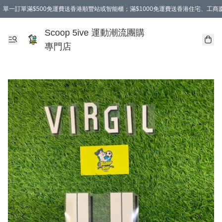
單一訂單滿$500免運費送香港順豐站或智能櫃；滿$1000免運費送香港住宅、工
Scoop 5ive 運動潮流團購
專門店