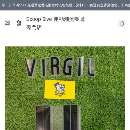
單一訂單滿$500免運費送香港順豐站或智能櫃；滿$1000免運費送香港住宅、工
Scoop 5ive 運動潮流團購
專門店