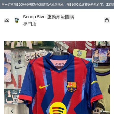
單一訂單滿$500免運費送香港順豐站或智能櫃；滿$1000免運費送香港住宅、工
Scoop 5ive 運動潮流團購
專門店