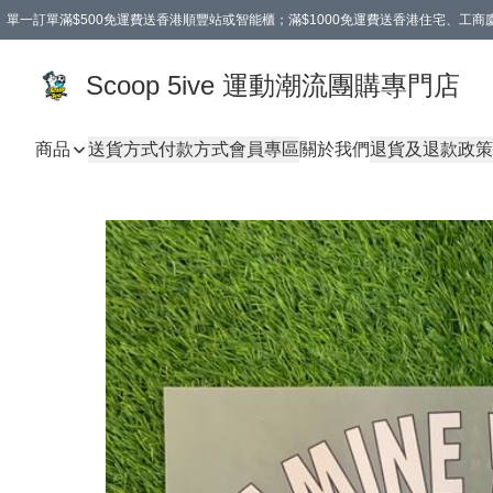
單一訂單滿$500免運費送香港順豐站或智能櫃；滿$1000免運費送香港住宅、工
Scoop 5ive 運動潮流團購專門店
商品
送貨方式
付款方式
會員專區
關於我們
退貨及退款政策