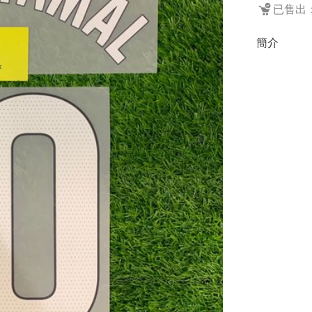
已售出：
簡介