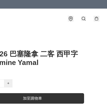
5-26 巴塞隆拿 二客 西甲字
amine Yamal
+
加至購物車