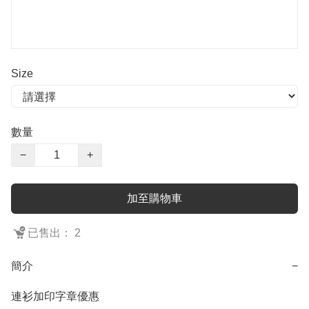
Size
數量
−
+
加至購物車
已售出： 2
簡介
−
連衫加印字章優惠
