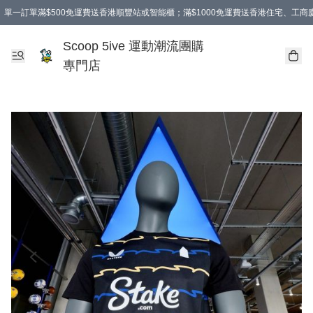
單一訂單滿$500免運費送香港順豐站或智能櫃；滿$1000免運費送香港住宅、工
Scoop 5ive 運動潮流團購
專門店