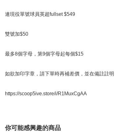
連現役單號球員英超fullset $549

雙號加$50

最多8個字母，第9個字母起每個$15

如欲加印字章，請下單時再補差價，並在備註註明

https://scoop5ive.store/i/R1MuxCgAA
你可能感興趣的商品