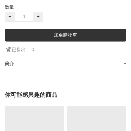
數量
−
+
加至購物車
已售出： 0
簡介
−
你可能感興趣的商品