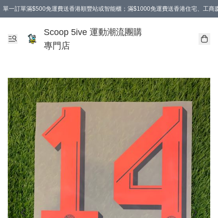
單一訂單滿$500免運費送香港順豐站或智能櫃；滿$1000免運費送香港住宅、工
Scoop 5ive 運動潮流團購
專門店