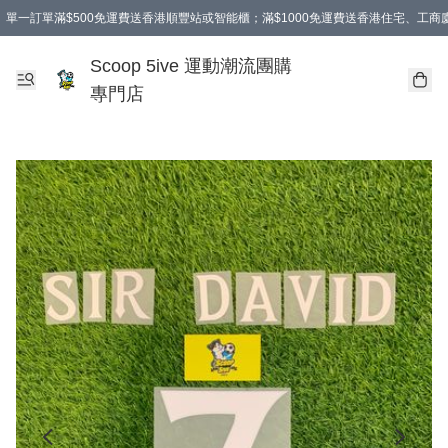
單一訂單滿$500免運費送香港順豐站或智能櫃；滿$1000免運費送香港住宅、工
Scoop 5ive 運動潮流團購
專門店