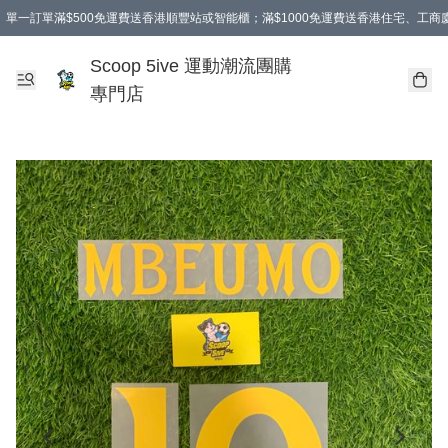
單一訂單滿$500免運費送香港順豐站或智能櫃；滿$1000免運費送香港住宅、工
Scoop 5ive 運動潮流團購
專門店