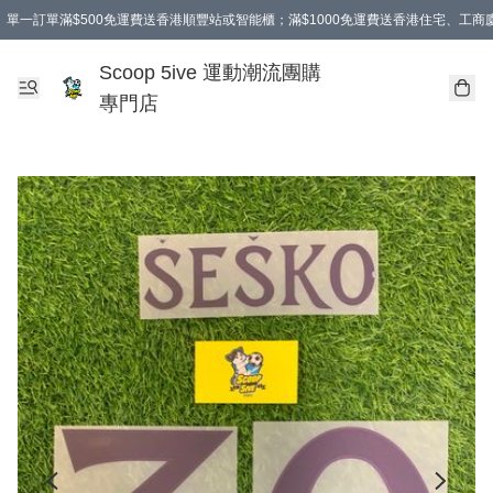
單一訂單滿$500免運費送香港順豐站或智能櫃；滿$1000免運費送香港住宅、工
Scoop 5ive 運動潮流團購
專門店