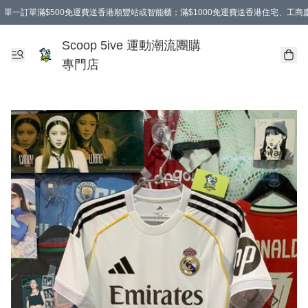
單一訂單滿$500免運費送香港順豐站或智能櫃；滿$1000免運費送香港住宅、工
Scoop 5ive 運動潮流團購
專門店