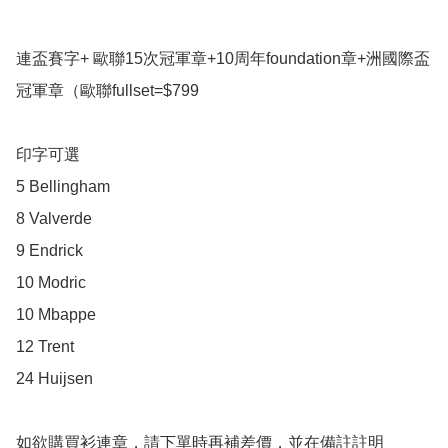
連盃賽字+ 歐聯15次冠軍章+10周年foundation章+洲國際盃
冠軍章（歐聯fullset=$799

印字可選

5 Bellingham 

8 Valverde

9 Endrick

10 Modric 

10 Mbappe

12 Trent 

24 Huijsen 

如欲購買衫連章，請下單時再補差價，並在備註註明
