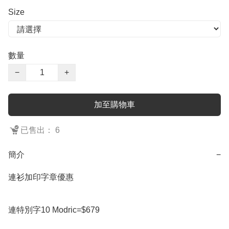
Size
數量
−
+
加至購物車
已售出： 6
簡介
−
連衫加印字章優惠

連特別字10 Modric=$679
