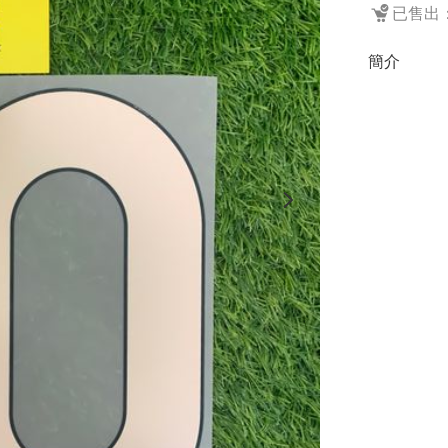
已售出：
簡介