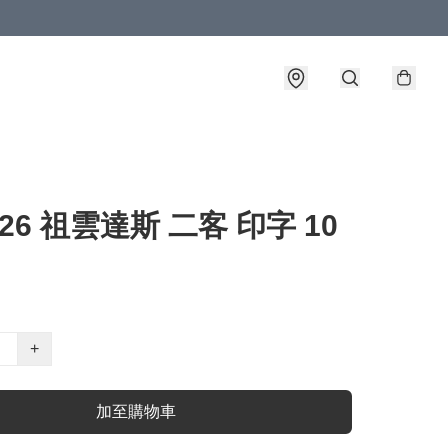
-26 祖雲達斯 二客 印字 10
+
加至購物車