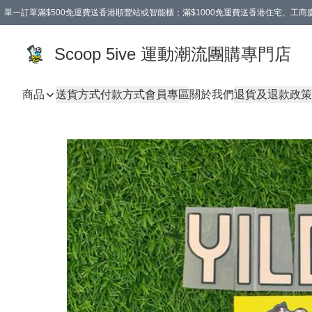
單一訂單滿$500免運費送香港順豐站或智能櫃；滿$1000免運費送香港住宅、工
Scoop 5ive 運動潮流團購專門店
商品
送貨方式
付款方式
會員專區
關於我們
退貨及退款政策