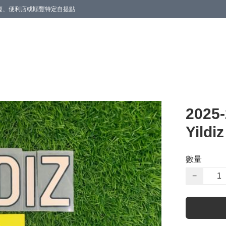
商廈、便利店或順豐特定自提點
2025
Yildiz
數量
−