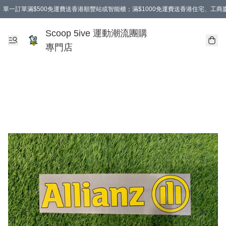
單一訂單滿$500免運費送香港順豐站或智能櫃；滿$1000免運費送香港住宅、工
Scoop 5ive 運動潮流團購
專門店