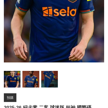
預購
2025-26 紐卡素 二客 球迷版 短袖 國際碼