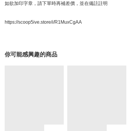
如欲加印字章，請下單時再補差價，並在備註註明

https://scoop5ive.store/i/R1MuxCgAA
你可能感興趣的商品