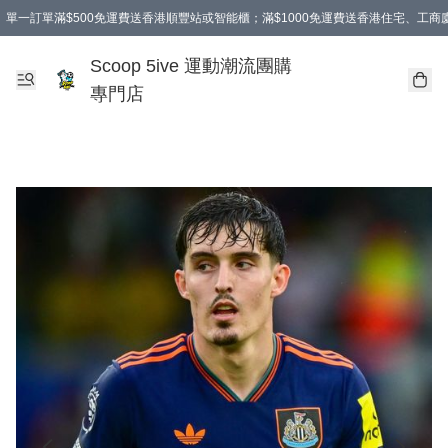
單一訂單滿$500免運費送香港順豐站或智能櫃；滿$1000免運費送香港住宅、工
Scoop 5ive 運動潮流團購
專門店