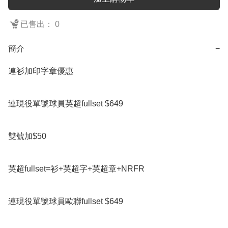
已售出： 0
簡介
−
連衫加印字章優惠

連現役單號球員英超fullset $649

雙號加$50

英超fullset=衫+英超字+英超章+NRFR

連現役單號球員歐聯fullset $649
