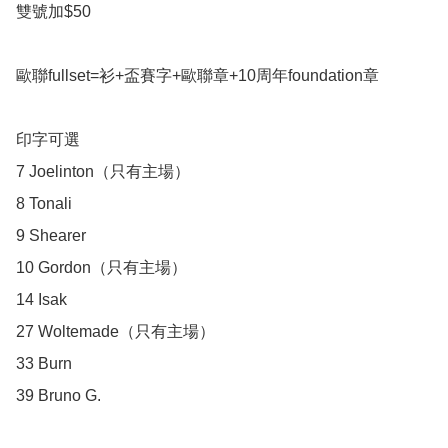
雙號加$50

歐聯fullset=衫+盃賽字+歐聯章+10周年foundation章

印字可選

7 Joelinton（只有主場）

8 Tonali

9 Shearer

10 Gordon（只有主場）

14 Isak

27 Woltemade（只有主場）

33 Burn

39 Bruno G.
