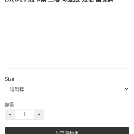
Size
數量
−
+
加至購物車