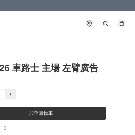
5-26 車路士 主場 左臂廣告
+
加至購物車
 0