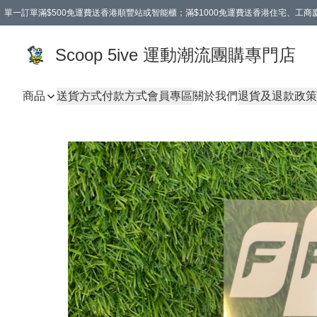
單一訂單滿$500免運費送香港順豐站或智能櫃；滿$1000免運費送香港住宅、工
Scoop 5ive 運動潮流團購專門店
商品
送貨方式
付款方式
會員專區
關於我們
退貨及退款政策