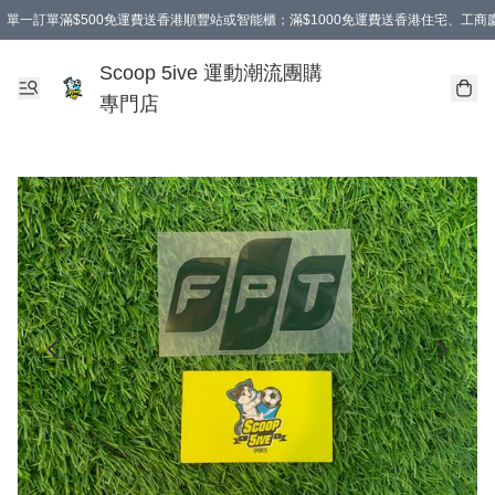
單一訂單滿$500免運費送香港順豐站或智能櫃；滿$1000免運費送香港住宅、工
Scoop 5ive 運動潮流團購
專門店