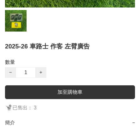
2025-26 車路士 作客 左臂廣告
數量
−
+
加至購物車
已售出： 3
簡介
−