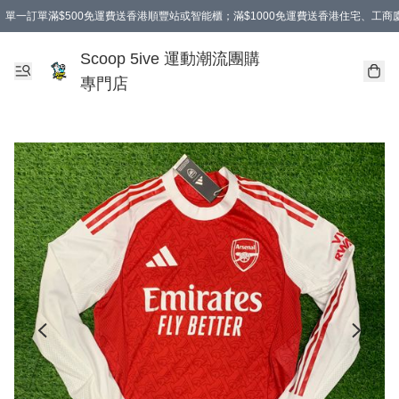
單一訂單滿$500免運費送香港順豐站或智能櫃；滿$1000免運費送香港住宅、工
Scoop 5ive 運動潮流團購
專門店