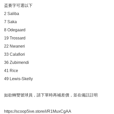
盃賽字可選以下

2 Saliba

7 Saka

8 Odegaard

19 Trossard

22 Nwaneri

33 Calafiori

36 Zubimendi

41 Rice

49 Lewis-Skelly

如欲轉雙號球員，請下單時再補差價，並在備註註明

https://scoop5ive.store/i/R1MuxCgAA