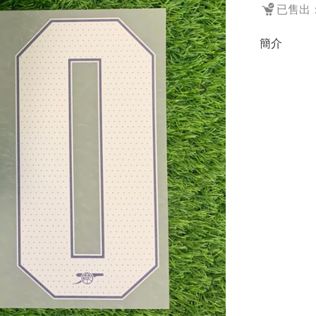
已售出：
簡介