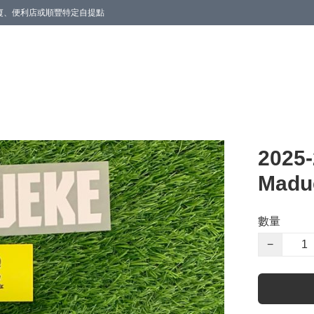
商廈、便利店或順豐特定自提點
2025
Madu
數量
−