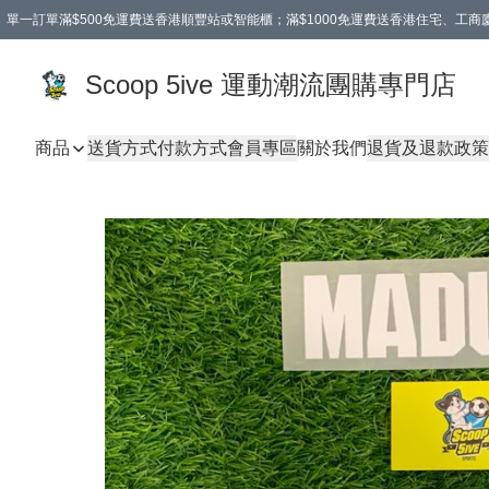
單一訂單滿$500免運費送香港順豐站或智能櫃；滿$1000免運費送香港住宅、工
Scoop 5ive 運動潮流團購專門店
商品
送貨方式
付款方式
會員專區
關於我們
退貨及退款政策