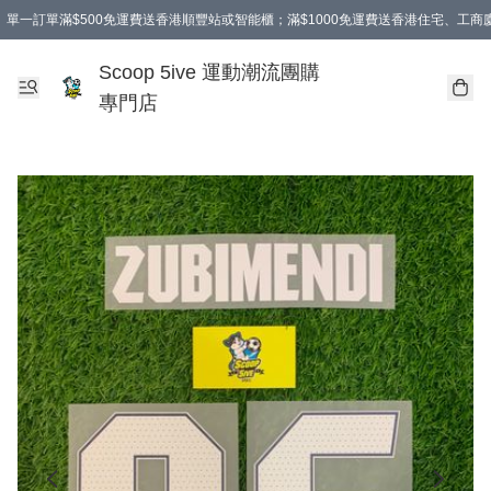
單一訂單滿$500免運費送香港順豐站或智能櫃；滿$1000免運費送香港住宅、工
Scoop 5ive 運動潮流團購
專門店