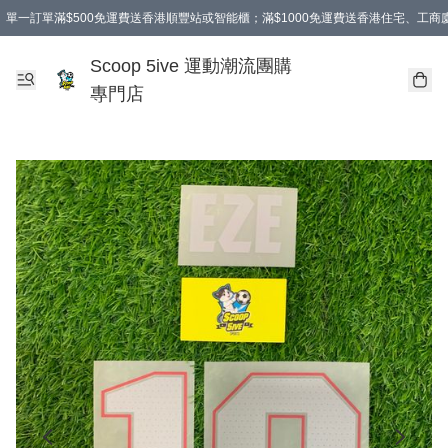
單一訂單滿$500免運費送香港順豐站或智能櫃；滿$1000免運費送香港住宅、工
Scoop 5ive 運動潮流團購
專門店