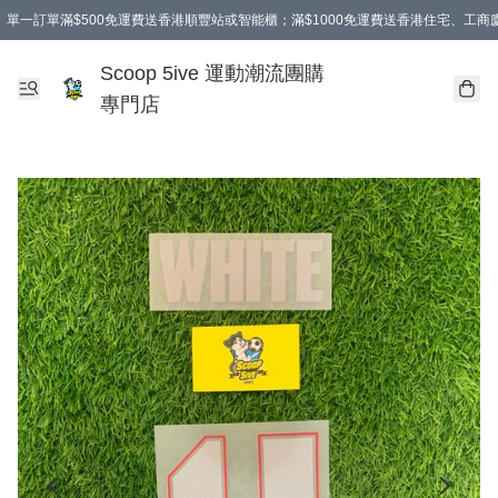
單一訂單滿$500免運費送香港順豐站或智能櫃；滿$1000免運費送香港住宅、工
Scoop 5ive 運動潮流團購
專門店