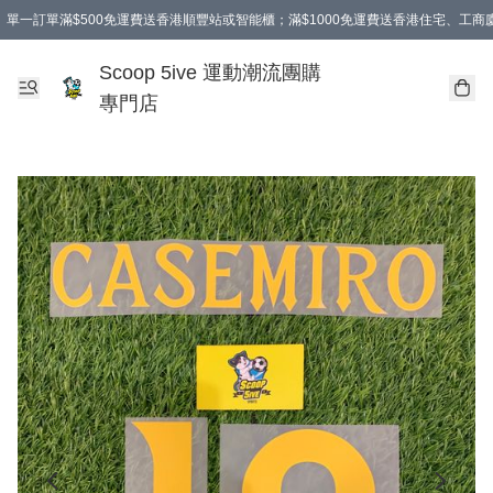
單一訂單滿$500免運費送香港順豐站或智能櫃；滿$1000免運費送香港住宅、工
Scoop 5ive 運動潮流團購
專門店