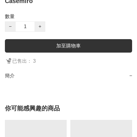
Casemiro
數量
−
+
加至購物車
已售出： 3
簡介
−
你可能感興趣的商品